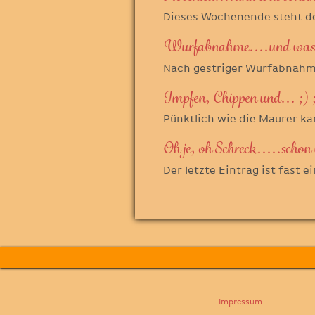
Dieses Wochenende steht de
Wurfabnahme....und was sic
Nach gestriger Wurfabnahm
Impfen, Chippen und... ;) ;
Pünktlich wie die Maurer k
Oh je, oh Schreck.....schon
Der letzte Eintrag ist fast 
Impressum