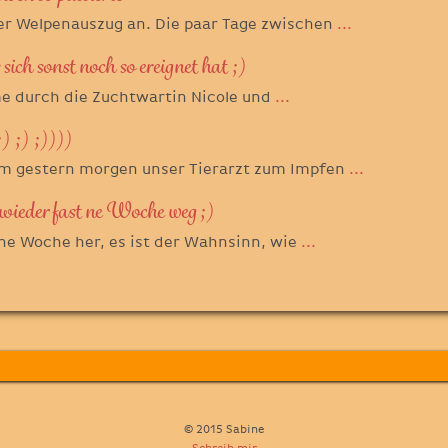
r Welpenauszug an. Die paar Tage zwischen
...
h sonst noch so ereignet hat ;)
e durch die Zuchtwartin Nicole und
...
) ;) ;))))
am gestern morgen unser Tierarzt zum Impfen
...
 wieder fast ne Woche weg ;)
eine Woche her, es ist der Wahnsinn, wie
...
© 2015 Sabine