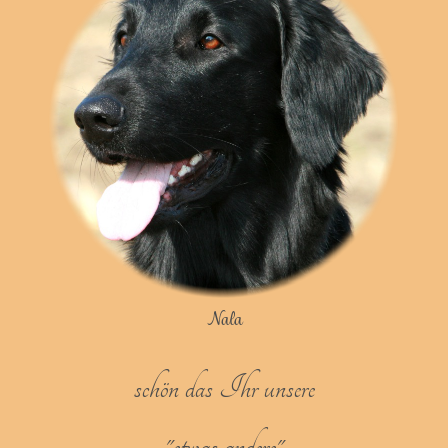
Nala
schön das Ihr unsere
"etwas andere"