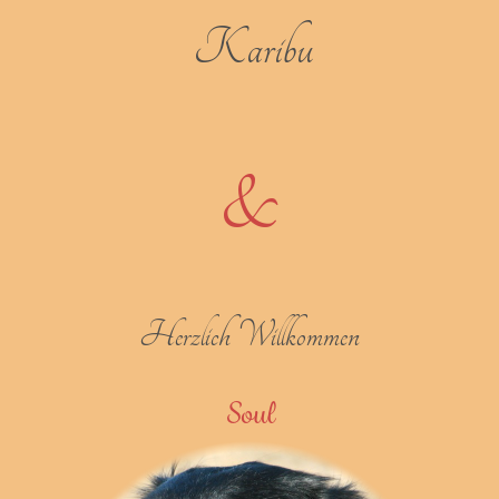
Karibu
&
Herzlich Willkommen
Soul