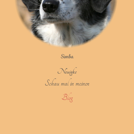
Simba
Neuigkeite
Schau mal in meinen
Blog