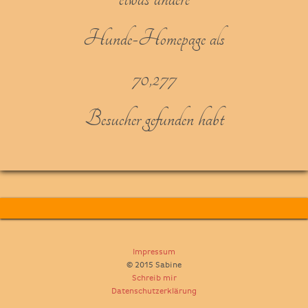
Hunde-Homepage als
70,277
Besucher gefunden habt
Impressum
© 2015 Sabine
Schreib mir
Datenschutzerklärung