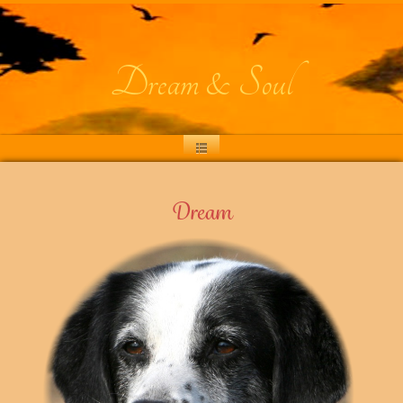
Dream & Soul
Dream